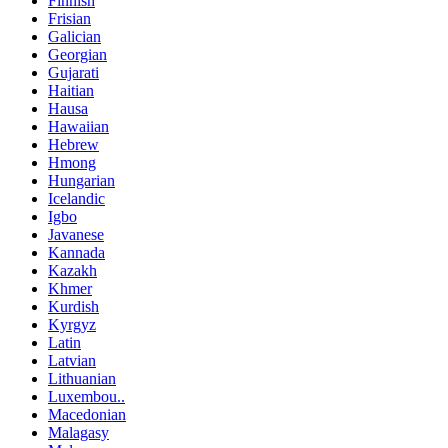
Finnish
Frisian
Galician
Georgian
Gujarati
Haitian
Hausa
Hawaiian
Hebrew
Hmong
Hungarian
Icelandic
Igbo
Javanese
Kannada
Kazakh
Khmer
Kurdish
Kyrgyz
Latin
Latvian
Lithuanian
Luxembou..
Macedonian
Malagasy