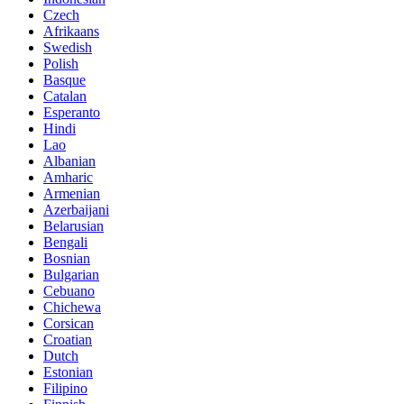
Czech
Afrikaans
Swedish
Polish
Basque
Catalan
Esperanto
Hindi
Lao
Albanian
Amharic
Armenian
Azerbaijani
Belarusian
Bengali
Bosnian
Bulgarian
Cebuano
Chichewa
Corsican
Croatian
Dutch
Estonian
Filipino