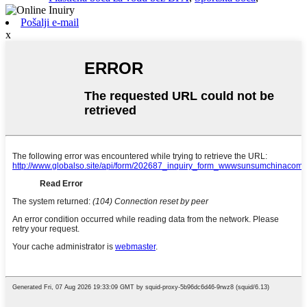
Pošalji e-mail
x