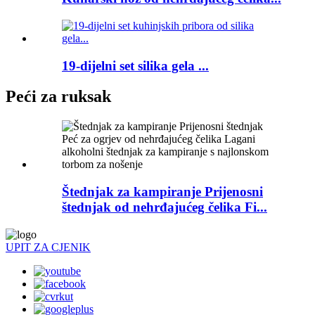
19-dijelni set silika gela ...
Peći za ruksak
Štednjak za kampiranje Prijenosni
štednjak od nehrđajućeg čelika Fi...
UPIT ZA CJENIK