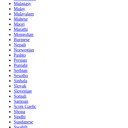
Malagasy
Malay
Malayalam
Maltese
Maori
Marathi
Mongolian
Burmese
Nepali
Norwegian
Pashto
Persian
Punjabi
Serbian
Sesotho
Sinhala
Slovak
Slovenian
Somali
Samoan
Scots Gaelic
Shona
Sindhi
Sundanese
Swahili