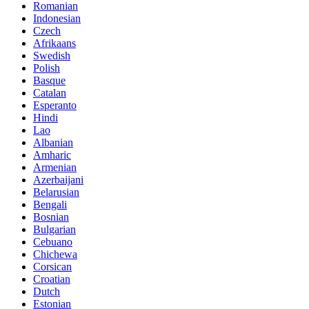
Romanian
Indonesian
Czech
Afrikaans
Swedish
Polish
Basque
Catalan
Esperanto
Hindi
Lao
Albanian
Amharic
Armenian
Azerbaijani
Belarusian
Bengali
Bosnian
Bulgarian
Cebuano
Chichewa
Corsican
Croatian
Dutch
Estonian