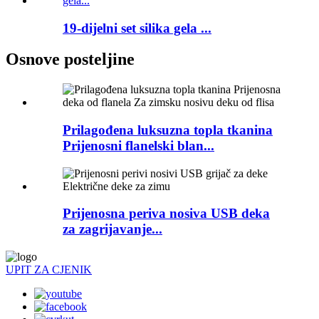
19-dijelni set silika gela ...
Osnove posteljine
Prilagođena luksuzna topla tkanina
Prijenosni flanelski blan...
Prijenosna periva nosiva USB deka
za zagrijavanje...
UPIT ZA CJENIK