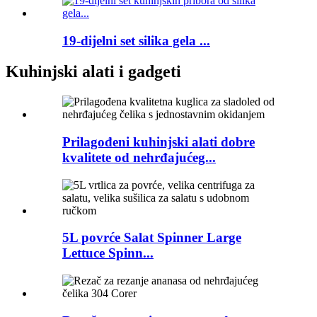
19-dijelni set silika gela ...
Kuhinjski alati i gadgeti
Prilagođeni kuhinjski alati dobre
kvalitete od nehrđajućeg...
5L povrće Salat Spinner Large
Lettuce Spinn...