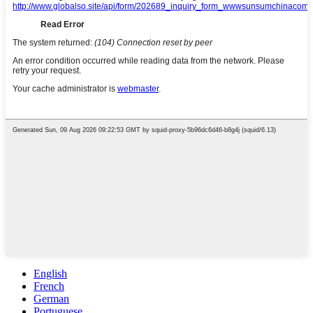
English
French
German
Portuguese