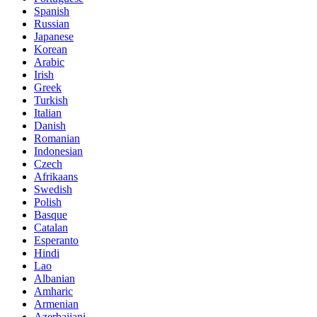
Spanish
Russian
Japanese
Korean
Arabic
Irish
Greek
Turkish
Italian
Danish
Romanian
Indonesian
Czech
Afrikaans
Swedish
Polish
Basque
Catalan
Esperanto
Hindi
Lao
Albanian
Amharic
Armenian
Azerbaijani