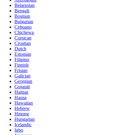
Belarusian
Bengali
Bosnian
Bulgarian
Cebuano
Chichewa
Corsican
Croatian
Dutch
Estonian
Filipino
Finnish
Frisian
Galician
Georgian
Gujarati
Haitian
Hausa
Hawaiian
Hebrew
Hmong
Hungarian
Icelandic
Igbo