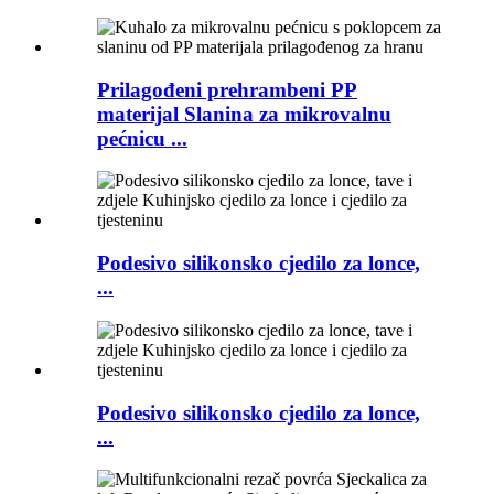
Prilagođeni prehrambeni PP
materijal Slanina za mikrovalnu
pećnicu ...
Podesivo silikonsko cjedilo za lonce,
...
Podesivo silikonsko cjedilo za lonce,
...