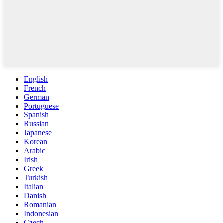
English
French
German
Portuguese
Spanish
Russian
Japanese
Korean
Arabic
Irish
Greek
Turkish
Italian
Danish
Romanian
Indonesian
Czech