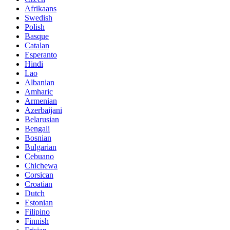
Afrikaans
Swedish
Polish
Basque
Catalan
Esperanto
Hindi
Lao
Albanian
Amharic
Armenian
Azerbaijani
Belarusian
Bengali
Bosnian
Bulgarian
Cebuano
Chichewa
Corsican
Croatian
Dutch
Estonian
Filipino
Finnish