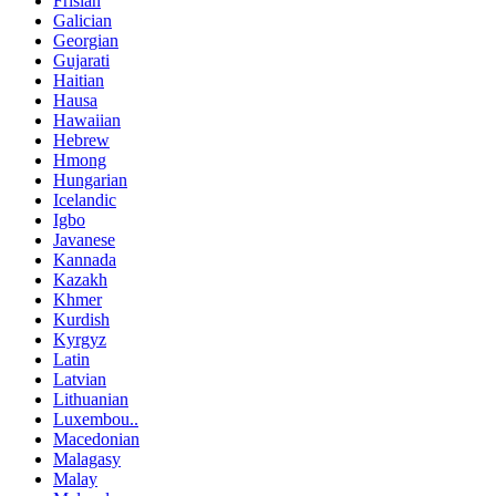
Frisian
Galician
Georgian
Gujarati
Haitian
Hausa
Hawaiian
Hebrew
Hmong
Hungarian
Icelandic
Igbo
Javanese
Kannada
Kazakh
Khmer
Kurdish
Kyrgyz
Latin
Latvian
Lithuanian
Luxembou..
Macedonian
Malagasy
Malay