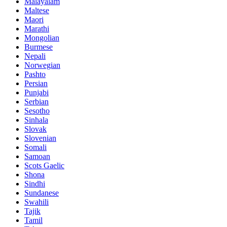
Malayalam
Maltese
Maori
Marathi
Mongolian
Burmese
Nepali
Norwegian
Pashto
Persian
Punjabi
Serbian
Sesotho
Sinhala
Slovak
Slovenian
Somali
Samoan
Scots Gaelic
Shona
Sindhi
Sundanese
Swahili
Tajik
Tamil