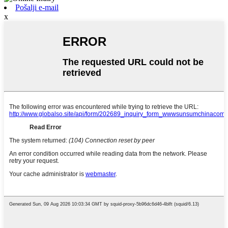
Pošalji e-mail
x