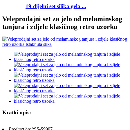
19-dijelni set silika gela ...
Veleprodajni set za jelo od melaminskog
tanjura i zdjele klasičnog retro uzorka
Kratki opis:
Predmet broj:
SS-S9907