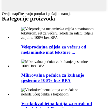
Ovdje napišite svoju poruku i pošaljite nam je
Kategorije proizvoda
Veleprodajna zdjela za večeru od
melaminske mat teksture ...
Mikrovalna pećnica za kuhanje
tjestenine 100% bez BPA
Visokokvalitetna kutija za ručak od