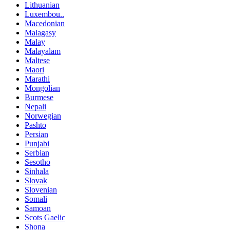
Lithuanian
Luxembou..
Macedonian
Malagasy
Malay
Malayalam
Maltese
Maori
Marathi
Mongolian
Burmese
Nepali
Norwegian
Pashto
Persian
Punjabi
Serbian
Sesotho
Sinhala
Slovak
Slovenian
Somali
Samoan
Scots Gaelic
Shona