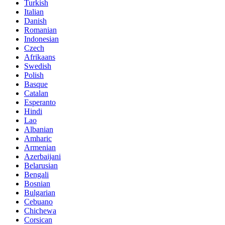
Turkish
Italian
Danish
Romanian
Indonesian
Czech
Afrikaans
Swedish
Polish
Basque
Catalan
Esperanto
Hindi
Lao
Albanian
Amharic
Armenian
Azerbaijani
Belarusian
Bengali
Bosnian
Bulgarian
Cebuano
Chichewa
Corsican