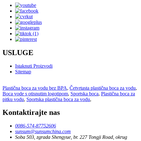
USLUGE
Istaknuti Proizvodi
Sitemap
Plastična boca za vodu bez BPA
,
Četvrtasta plastična boca za vodu
,
Boca vode s otisnutim logotipom
,
Sportska boca
,
Plastična boca za
pitku vodu
,
Sportska plastična boca za vodu
,
Kontaktirajte nas
0086-574-87752606
sunsum@sunsumchina.com
Soba 503, zgrada Shengyue, br. 227 Tongji Road, okrug