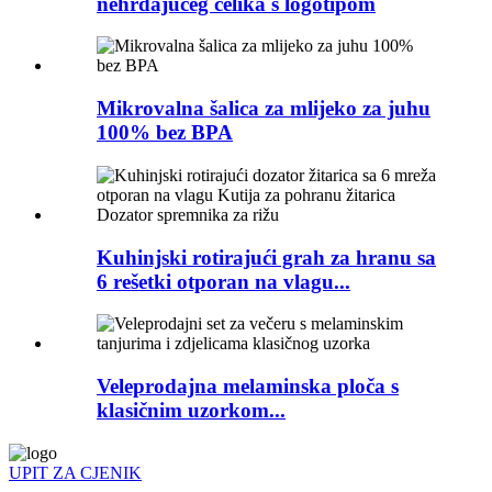
nehrđajućeg čelika s logotipom
Mikrovalna šalica za mlijeko za juhu
100% bez BPA
Kuhinjski rotirajući grah za hranu sa
6 rešetki otporan na vlagu...
Veleprodajna melaminska ploča s
klasičnim uzorkom...
UPIT ZA CJENIK