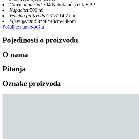
Glavni materijal:
304 Nehrđajući čelik + PP
Kapacitet:
500 ml
Veličina proizvoda:
13*8*14,7 cm
Mjerenje/ctn:
58*48*48cm/48kom
Pošaljite nam e-poštu
Pojedinosti o proizvodu
O nama
Pitanja
Oznake proizvoda